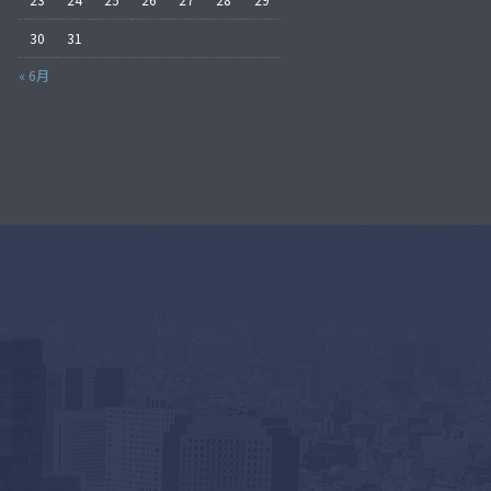
30
31
« 6月