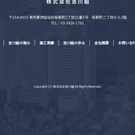
〒154-0015 東京都世田谷区桜新町2丁目31番5号 桜新町二丁目ビル2階
TEL：03-3426-1761
吉川組の強み
施工実績
吉川組の歩み
会社概要
お問い合
Copyright (C) 株式会社吉川組 All Rights Reserved.