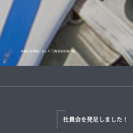
社員会を発足しました！|株式会社吉川組
社員会を発足しました！