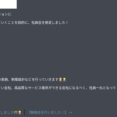
ションに
ていくことを目的に、社員会を発足しました！
の実施、制度設計などを行っていきます
すい会社、高品質なサービス提供ができる会社になるべく、社員一丸となって
加しました
【勉強会を行いました！】
→