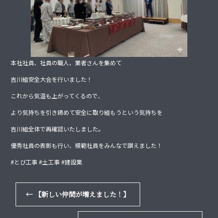
本社社員、社員の職人、業者さんを集めて
吉川組安全大会を行いました！
これから気温も上がってくるので、
より気持ちを引き締めて安全に取り組もうという気持ちを
吉川組全体で再確認いたしました。
優秀社員の表彰も行い、模範社員をみんなで讃えました！
#とび工事 #土工事 #建設業
←
【新しい仲間が増えました！】